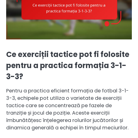
Ce exerciții tactice pot fi folosite
pentru a practica formația 3-1-
3-3?
Pentru a practica eficient formația de fotbal 3-1-
3-3, echipele pot utiliza o varietate de exerciții
tactice care se concentrează pe fazele de
tranziție și jocul de poziție. Aceste exerciții
îmbunătățesc înțelegerea rolurilor jucătorilor și
dinamica generală a echipei în timpul meciurilor.