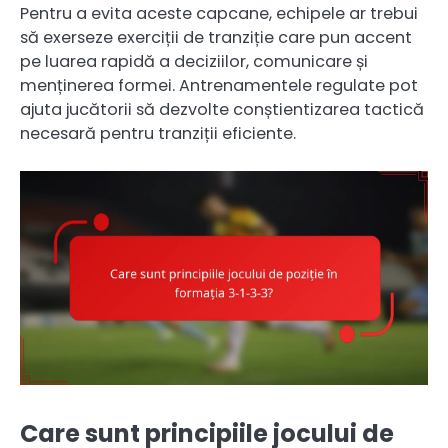
Pentru a evita aceste capcane, echipele ar trebui
să exerseze exerciții de tranziție care pun accent
pe luarea rapidă a deciziilor, comunicare și
menținerea formei. Antrenamentele regulate pot
ajuta jucătorii să dezvolte conștientizarea tactică
necesară pentru tranziții eficiente.
Care sunt principiile jocului de