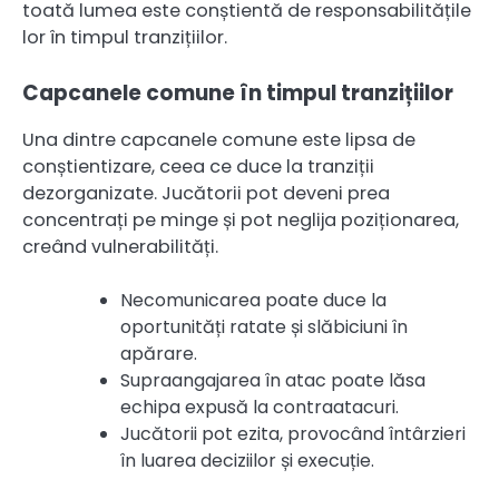
toată lumea este conștientă de responsabilitățile
lor în timpul tranzițiilor.
Capcanele comune în timpul tranzițiilor
Una dintre capcanele comune este lipsa de
conștientizare, ceea ce duce la tranziții
dezorganizate. Jucătorii pot deveni prea
concentrați pe minge și pot neglija poziționarea,
creând vulnerabilități.
Necomunicarea poate duce la
oportunități ratate și slăbiciuni în
apărare.
Supraangajarea în atac poate lăsa
echipa expusă la contraatacuri.
Jucătorii pot ezita, provocând întârzieri
în luarea deciziilor și execuție.