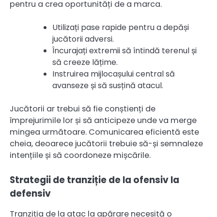
pentru a crea oportunități de a marca.
Utilizați pase rapide pentru a depăși
jucătorii adversi.
Încurajați extremii să întindă terenul și
să creeze lățime.
Instruirea mijlocașului central să
avanseze și să susțină atacul.
Jucătorii ar trebui să fie conștienți de
împrejurimile lor și să anticipeze unde va merge
mingea următoare. Comunicarea eficientă este
cheia, deoarece jucătorii trebuie să-și semnaleze
intențiile și să coordoneze mișcările.
Strategii de tranziție de la ofensiv la
defensiv
Tranziția de la atac la apărare necesită o