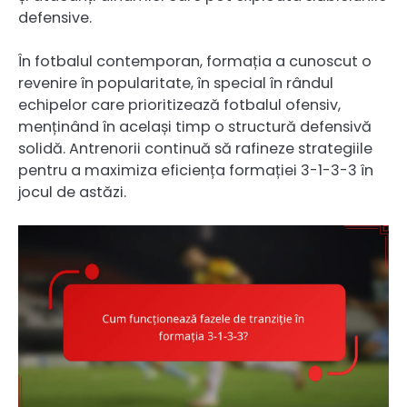
defensive.
În fotbalul contemporan, formația a cunoscut o
revenire în popularitate, în special în rândul
echipelor care prioritizează fotbalul ofensiv,
menținând în același timp o structură defensivă
solidă. Antrenorii continuă să rafineze strategiile
pentru a maximiza eficiența formației 3-1-3-3 în
jocul de astăzi.