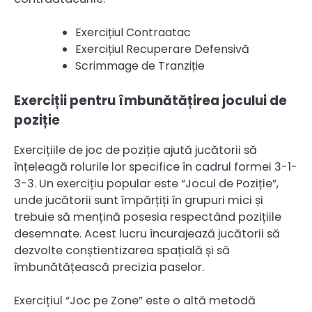
Exercițiul Contraatac
Exercițiul Recuperare Defensivă
Scrimmage de Tranziție
Exerciții pentru îmbunătățirea jocului de
poziție
Exercițiile de joc de poziție ajută jucătorii să
înțeleagă rolurile lor specifice în cadrul formei 3-1-
3-3. Un exercițiu popular este “Jocul de Poziție”,
unde jucătorii sunt împărțiți în grupuri mici și
trebuie să mențină posesia respectând pozițiile
desemnate. Acest lucru încurajează jucătorii să
dezvolte conștientizarea spațială și să
îmbunătățească precizia paselor.
Exercițiul “Joc pe Zone” este o altă metodă