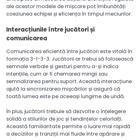
ale acestor modele de mișcare pot îmbunătăți
coeziunea echipei și eficiența în timpul meciurilor.
Interacțiunile între jucători și
comunicarea
Comunicarea eficientă între jucători este vitală în
formația 3-1-3-3. Jucătorii ar trebui să folosească
semnale verbale și gesturi pentru a-și indica
intențiile, cum ar fi chemarea mingii sau
semnalizarea pentru suport. Această interacțiune
ajută la sincronizarea mișcărilor și asigură că
toată lumea este pe aceeași lungime de undă.
În plus, jucătorii trebuie să dezvolte o înțelegere
solidă a stilurilor de joc și tendințelor celorlalți.
Această familiaritate permite o luare mai rapidă
a deciziilor și tranziții mai fluide între apărare și