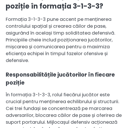
poziție în formația 3-1-3-3?
Formația 3-1-3-3 pune accent pe menținerea
controlului spațial și crearea căilor de pase,
asigurând în același timp soliditatea defensivă.
Principiile cheie includ poziționarea jucătorilor,
mișcarea și comunicarea pentru a maximiza
eficiența echipei în timpul fazelor ofensive și
defensive.
Responsabilitățile jucătorilor în fiecare
poziție
În formația 3-1-3-3, rolul fiecărui jucător este
crucial pentru menținerea echilibrului și structurii.
Cei trei fundași se concentrează pe marcarea
adversarilor, blocarea căilor de pase și oferirea de
suport portarului. Mijlocașul defensiv acționează