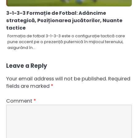
3-1-3-3 Formație de Fotbal: Adâncime
strategică, Poziționarea jucătorilor, Nuante
tactice
Formația de fotbal 3-1-3-3 este o configurație tactică care
pune accent pe o prezență puternică în mijlocul terenului,
asigurând în…
Leave a Reply
Your email address will not be published.
Required
fields are marked
*
Comment
*