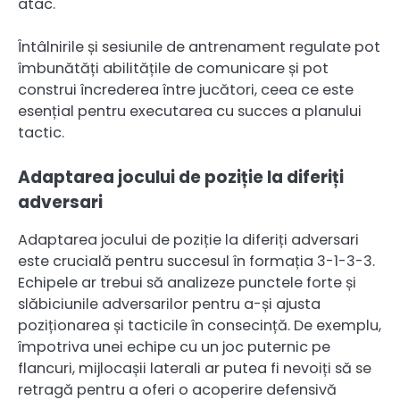
atac.
Întâlnirile și sesiunile de antrenament regulate pot
îmbunătăți abilitățile de comunicare și pot
construi încrederea între jucători, ceea ce este
esențial pentru executarea cu succes a planului
tactic.
Adaptarea jocului de poziție la diferiți
adversari
Adaptarea jocului de poziție la diferiți adversari
este crucială pentru succesul în formația 3-1-3-3.
Echipele ar trebui să analizeze punctele forte și
slăbiciunile adversarilor pentru a-și ajusta
poziționarea și tacticile în consecință. De exemplu,
împotriva unei echipe cu un joc puternic pe
flancuri, mijlocașii laterali ar putea fi nevoiți să se
retragă pentru a oferi o acoperire defensivă