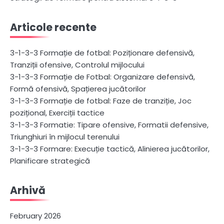
Articole recente
3-1-3-3 Formație de fotbal: Poziționare defensivă,
Tranziții ofensive, Controlul mijlocului
3-1-3-3 Formație de Fotbal: Organizare defensivă,
Formă ofensivă, Spațierea jucătorilor
3-1-3-3 Formație de fotbal: Faze de tranziție, Joc
pozițional, Exerciții tactice
3-1-3-3 Formatie: Tipare ofensive, Formatii defensive,
Triunghiuri în mijlocul terenului
3-1-3-3 Formare: Execuție tactică, Alinierea jucătorilor,
Planificare strategică
Arhivă
February 2026