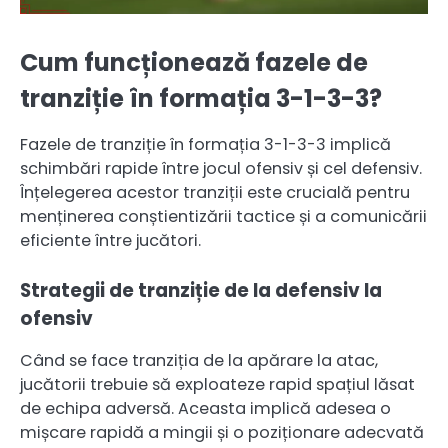
Cum funcționează fazele de
tranziție în formația 3-1-3-3?
Fazele de tranziție în formația 3-1-3-3 implică
schimbări rapide între jocul ofensiv și cel defensiv.
Înțelegerea acestor tranziții este crucială pentru
menținerea conștientizării tactice și a comunicării
eficiente între jucători.
Strategii de tranziție de la defensiv la
ofensiv
Când se face tranziția de la apărare la atac,
jucătorii trebuie să exploateze rapid spațiul lăsat
de echipa adversă. Aceasta implică adesea o
mișcare rapidă a mingii și o poziționare adecvată