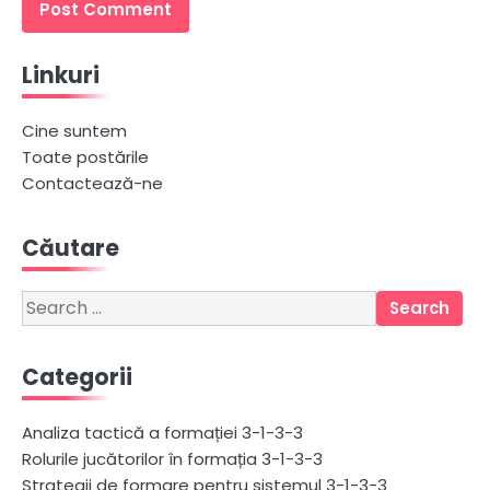
Linkuri
Cine suntem
Toate postările
Contactează-ne
Căutare
Search
for:
Categorii
Analiza tactică a formației 3-1-3-3
Rolurile jucătorilor în formația 3-1-3-3
Strategii de formare pentru sistemul 3-1-3-3