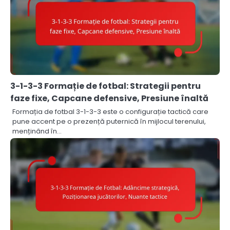
3-1-3-3 Formație de fotbal: Strategii pentru
faze fixe, Capcane defensive, Presiune înaltă
Formația de fotbal 3-1-3-3 este o configurație tactică care
pune accent pe o prezență puternică în mijlocul terenului,
menținând în…