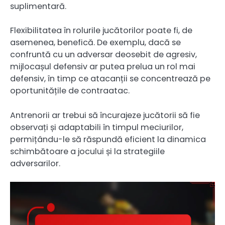
suplimentară.
Flexibilitatea în rolurile jucătorilor poate fi, de
asemenea, benefică. De exemplu, dacă se
confruntă cu un adversar deosebit de agresiv,
mijlocașul defensiv ar putea prelua un rol mai
defensiv, în timp ce atacanții se concentrează pe
oportunitățile de contraatac.
Antrenorii ar trebui să încurajeze jucătorii să fie
observați și adaptabili în timpul meciurilor,
permițându-le să răspundă eficient la dinamica
schimbătoare a jocului și la strategiile
adversarilor.