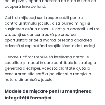
ca un pivot, legând apărarea de atac în timp ce
acoperă linia de fund.
Cei trei mijlocași sunt responsabili pentru
controlul ritmului jocului, distribuirea mingii și
susținerea atât a atacului, cât și a apărării. Cei trei
atacanți se concentrează pe crearea
oportunităților de a marca, presând apărarea
adversă și exploatând spațiile lăsate de fundași.
Fiecare jucător trebuie să înțeleagă datoriile
specifice și modul în care contribuie la strategia
generală a echipei. Această claritate ajută la
executarea eficientă a jocurilor și la reacția la
natura dinamică a jocului.
Modele de mișcare pentru menținerea
integrității formației