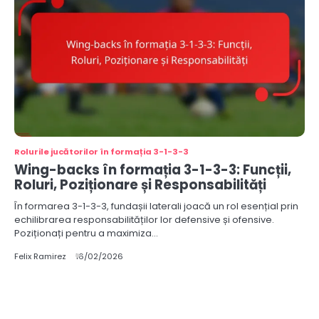
Rolurile jucătorilor în formația 3-1-3-3
Wing-backs în formația 3-1-3-3: Funcții,
Roluri, Poziționare și Responsabilități
În formarea 3-1-3-3, fundașii laterali joacă un rol esențial prin
echilibrarea responsabilităților lor defensive și ofensive.
Poziționați pentru a maximiza…
Felix Ramirez
16/02/2026