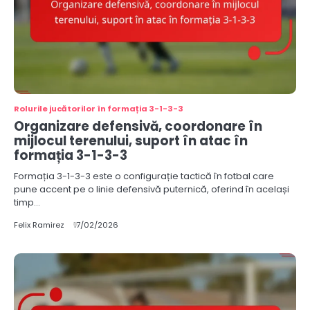
Rolurile jucătorilor în formația 3-1-3-3
Organizare defensivă, coordonare în
mijlocul terenului, suport în atac în
formația 3-1-3-3
Formația 3-1-3-3 este o configurație tactică în fotbal care
pune accent pe o linie defensivă puternică, oferind în același
timp…
Felix Ramirez
17/02/2026