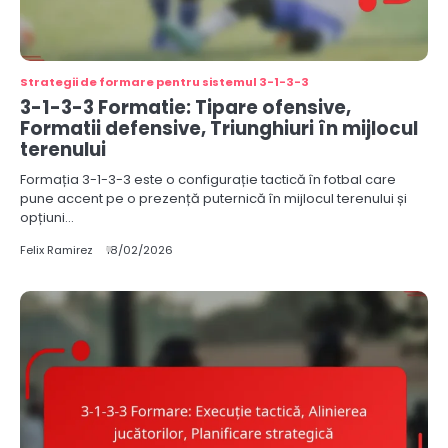
Strategii de formare pentru sistemul 3-1-3-3
3-1-3-3 Formatie: Tipare ofensive,
Formatii defensive, Triunghiuri în mijlocul
terenului
Formația 3-1-3-3 este o configurație tactică în fotbal care
pune accent pe o prezență puternică în mijlocul terenului și
opțiuni…
Felix Ramirez
18/02/2026