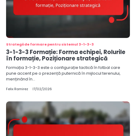
Strategii de formare pentru sistemul 3-1-3-3
3-1-3-3 Formație: Forma echipei, Rolurile
în formație, Poziționare strategică
Formația 3-1-3-3 este o configurație tactică în fotbal care
pune accent pe o prezență puternică în mijlocul terenului,
menținând în…
Felix Ramirez
17/02/2026