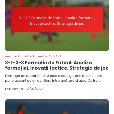
Analiza tactică a formației 3-1-3-3
3-1-3-3 Formație de Fotbal: Analiza
formației, Inovații tactice, Strategia de joc
Formația de fotbal 3-1-3-3 este o configurație tactică care
pune accent pe un echilibru între apărare și atac. Cu trei…
Felix Ramirez
17/02/2026