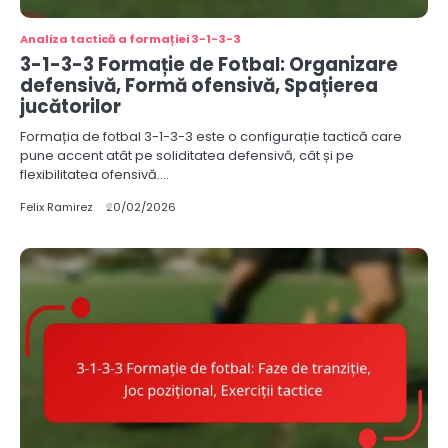
Analiza tactică a formației 3-1-3-3
3-1-3-3 Formație de Fotbal: Organizare
defensivă, Formă ofensivă, Spațierea
jucătorilor
Formația de fotbal 3-1-3-3 este o configurație tactică care
pune accent atât pe soliditatea defensivă, cât și pe
flexibilitatea ofensivă.…
Felix Ramirez
20/02/2026