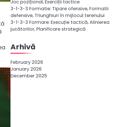
Joc pozițional, Exerciții tactice
3-1-3-3 Formatie: Tipare ofensive, Formatii
defensive, Triunghiuri în mijlocul terenului
3-1-3-3 Formare: Execuție tactică, Alinierea
tă
jucătorilor, Planificare strategică
ă
i
Arhivă
ea
February 2026
January 2026
December 2025