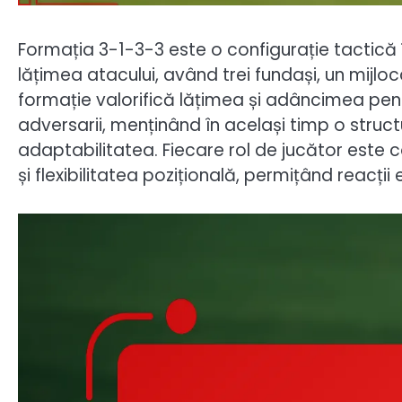
Formația 3-1-3-3 este o configurație tactică 
lățimea atacului, având trei fundași, un mijloc
formație valorifică lățimea și adâncimea pent
adversarii, menținând în același timp o stru
adaptabilitatea. Fiecare rol de jucător este
și flexibilitatea pozițională, permițând reacții 