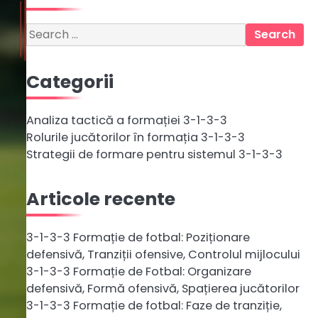
Search
for:
Categorii
Analiza tactică a formației 3-1-3-3
Rolurile jucătorilor în formația 3-1-3-3
Strategii de formare pentru sistemul 3-1-3-3
Articole recente
3-1-3-3 Formație de fotbal: Poziționare
defensivă, Tranziții ofensive, Controlul mijlocului
3-1-3-3 Formație de Fotbal: Organizare
defensivă, Formă ofensivă, Spațierea jucătorilor
3-1-3-3 Formație de fotbal: Faze de tranziție,