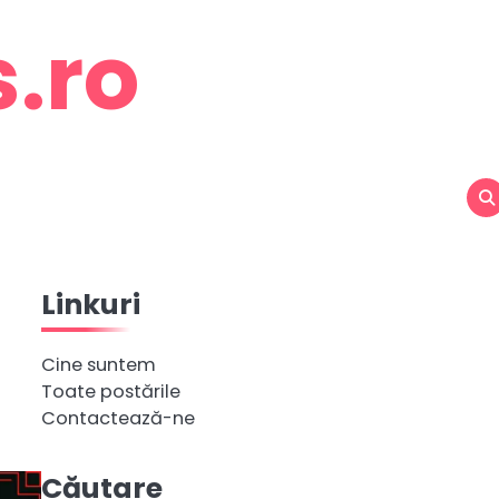
.ro
Linkuri
Cine suntem
Toate postările
Contactează-ne
Căutare