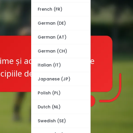
French (FR)
German (DE)
German (AT)
German (CH)
Italian (IT)
Japanese (JP)
Polish (PL)
Dutch (NL)
Swedish (SE)